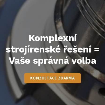
Komplexní
strojírenské řešení =
Vaše správná volba
KONZULTACE ZDARMA