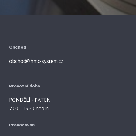
Obchod
obchod@hmc-system.cz
Provozní doba
PONDĚLÍ - PÁTEK
7.00 - 15.30 hodin
Provozovna