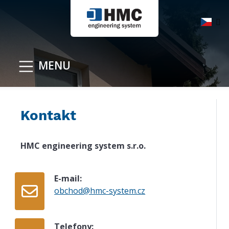
MENU
Kontakt
HMC engineering system s.r.o.
E-mail:
obchod@hmc-system.cz
Telefony: