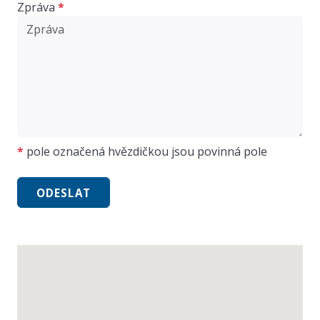
Zpráva
*
*
pole označená hvězdičkou jsou povinná pole
ODESLAT