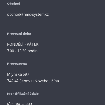
Obchod
obchod@hmc-system.cz
Provozní doba
PONDĚLÍ - PÁTEK
7.00 - 15.30 hodin
Provozovna
Mlýnská 597
742 42 Šenov u Nového Jičína
Identifikační údaje
IČO: 28630343