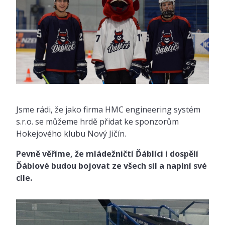
Jsme rádi, že jako firma HMC engineering systém
s.r.o. se můžeme hrdě přidat ke sponzorům
Hokejového klubu Nový Jičín.
Pevně věříme, že mládežničtí Ďáblíci i dospělí
Ďáblové budou bojovat ze všech sil a naplní své
cíle.