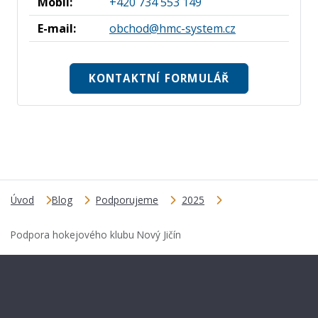
Mobil:
+420 734 553 149
E-mail:
obchod@hmc-system.cz
KONTAKTNÍ FORMULÁŘ
Úvod
Blog
Podporujeme
2025
Podpora hokejového klubu Nový Jičín