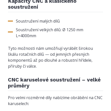
Kapacity CNC a klasického
soustružení
Soustružení malých dílů
Soustružení velkých dílů: Ø 1250 mm
L=4000mm
Tyto možnosti nám umožňují vyrábět širokou
škálu rotačních dílů — od jemných přesných
komponentů až po dlouhé a robustní hřídele,
příruby či válce.
CNC karuselové soustružení – velké
průměry
Pro velmi rozměrné díly nabízíme obrábění na CNC
karuselech: