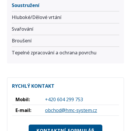
Soustružení
Hluboké/Dělové vrtání
Svařování
Broušení
Tepelné zpracování a ochrana povrchu
RYCHLÝ KONTAKT
Mobil:
+420 604 299 753
E-mail:
obchod@hmc-system.cz
KONTAKTNÍ FORMULÁŘ