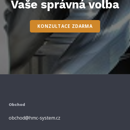
Vaše správná volba
KONZULTACE ZDARMA
Obchod
obchod@hmc-system.cz