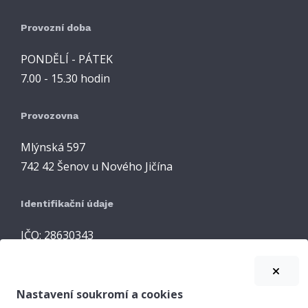
Provozní doba
PONDĚLÍ - PÁTEK
7.00 - 15.30 hodin
Provozovna
Mlýnská 597
742 42 Šenov u Nového Jičína
Identifikační údaje
IČO: 28630343
DIČ: CZ28630343
Nastavení soukromí a cookies