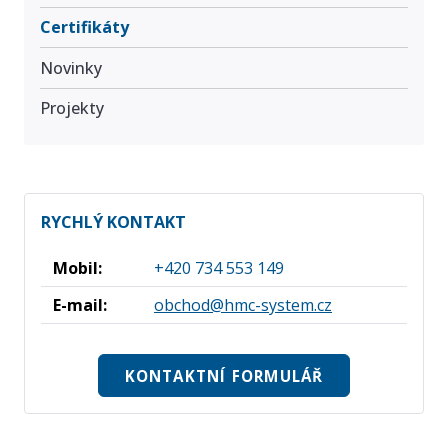
Certifikáty
Novinky
Projekty
RYCHLÝ KONTAKT
Mobil:
+420 734 553 149
E-mail:
obchod@hmc-system.cz
KONTAKTNÍ FORMULÁŘ