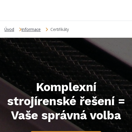
Úvod
Informace
Certifikáty
Komplexní
strojírenské řešení =
Vaše správná volba