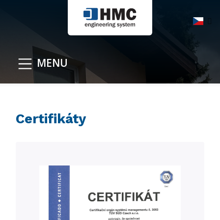
MENU
Certifikáty