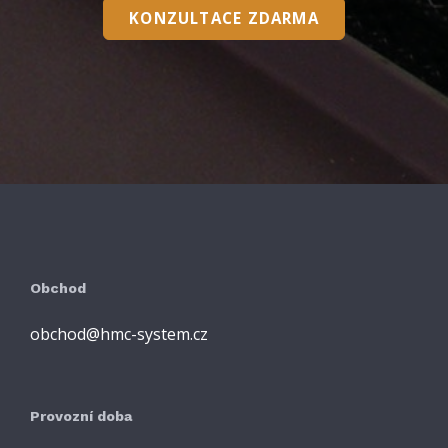
KONZULTACE ZDARMA
Obchod
obchod@hmc-system.cz
Provozní doba