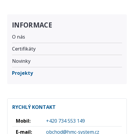
INFORMACE
O nás
Certifikáty
Novinky
Projekty
RYCHLÝ KONTAKT
Mobil:
+420 734 553 149
E-mail:
obchod@hmc-system.cz