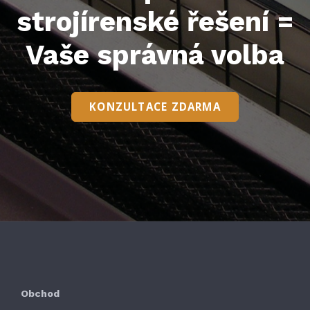
strojírenské řešení =
Vaše správná volba
KONZULTACE ZDARMA
Obchod